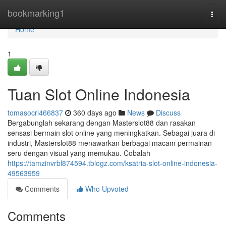
Home
bookmarking1
Togg
navi
Home
1
Tuan Slot Online Indonesia
tomasocri466837
360 days ago
News
Discuss
Bergabunglah sekarang dengan Masterslot88 dan rasakan
sensasi bermain slot online yang meningkatkan. Sebagai juara di
industri, Masterslot88 menawarkan berbagai macam permainan
seru dengan visual yang memukau. Cobalah
https://tamzinvrbl874594.tblogz.com/ksatria-slot-online-indonesia-
49563959
Comments
Who Upvoted
Comments