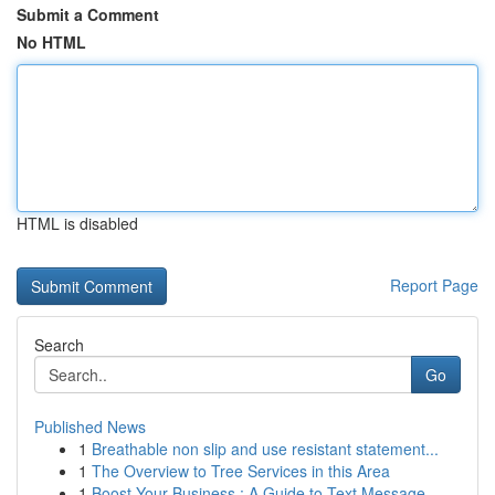
Submit a Comment
No HTML
HTML is disabled
Report Page
Search
Go
Published News
1
Breathable non slip and use resistant statement...
1
The Overview to Tree Services in this Area
1
Boost Your Business : A Guide to Text Message ...