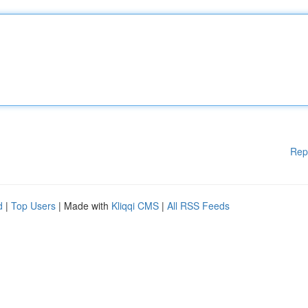
Rep
d
|
Top Users
| Made with
Kliqqi CMS
|
All RSS Feeds