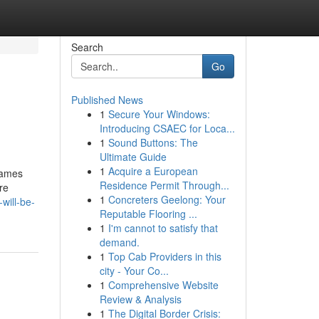
Search
Go
Published News
1
Secure Your Windows:
Introducing CSAEC for Loca...
1
Sound Buttons: The
Ultimate Guide
1
Acquire a European
Games
Residence Permit Through...
re
1
Concreters Geelong: Your
will-be-
Reputable Flooring ...
1
I'm cannot to satisfy that
demand.
1
Top Cab Providers in this
city - Your Co...
1
Comprehensive Website
Review & Analysis
1
The Digital Border Crisis: