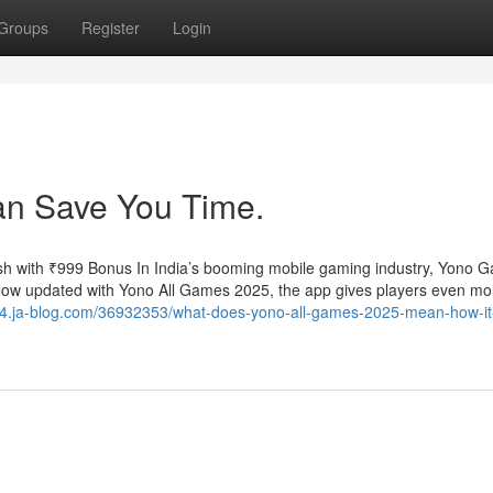
Groups
Register
Login
n Save You Time.
h with ₹999 Bonus In India’s booming mobile gaming industry, Yono 
. Now updated with Yono All Games 2025, the app gives players even mo
ok64.ja-blog.com/36932353/what-does-yono-all-games-2025-mean-how-it-