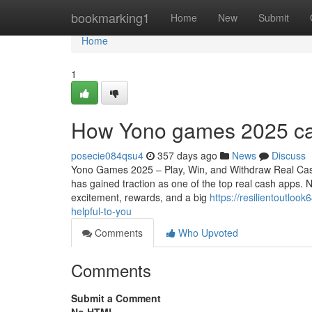
Home
bookmarking1
Home
New
Submit
Home
1
How Yono games 2025 ca
posecie084qsu4
357 days ago
News
Discuss
Yono Games 2025 – Play, Win, and Withdraw Real Cas
has gained traction as one of the top real cash apps
excitement, rewards, and a big
https://resilientoutlo
helpful-to-you
Comments
Who Upvoted
Comments
Submit a Comment