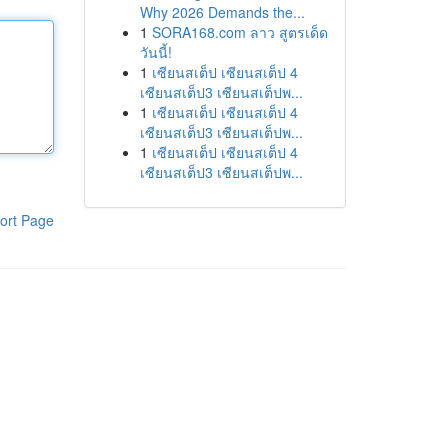
Why 2026 Demands the...
1
SORA168.com ลาว สูตรเด็ด
วันนี้!
1
เซียนสเต็ป เซียนสเต็ป 4
เซียนสเต็ป3 เซียนสเต็ปพ...
1
เซียนสเต็ป เซียนสเต็ป 4
เซียนสเต็ป3 เซียนสเต็ปพ...
1
เซียนสเต็ป เซียนสเต็ป 4
เซียนสเต็ป3 เซียนสเต็ปพ...
ort Page