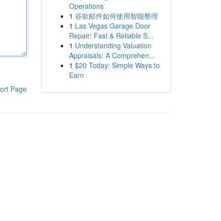
Operations
1
谷歌邮件如何使用智能整理
1
Las Vegas Garage Door
Repair: Fast & Reliable S...
1
Understanding Valuation
Appraisals: A Comprehen...
1
$20 Today: Simple Ways to
Earn
ort Page