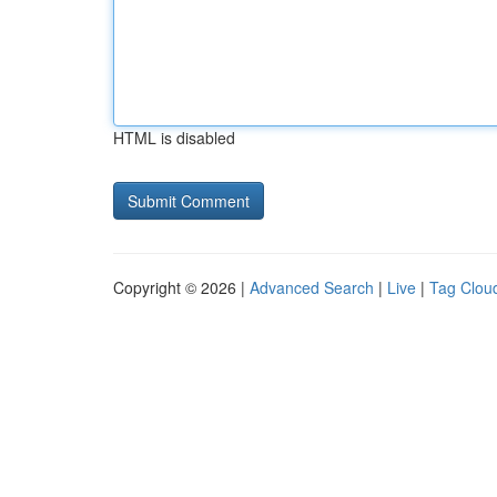
HTML is disabled
Copyright © 2026 |
Advanced Search
|
Live
|
Tag Clou