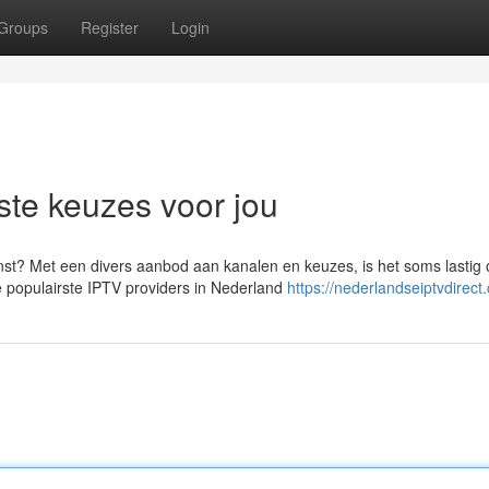
Groups
Register
Login
te keuzes voor jou
st? Met een divers aanbod aan kanalen en keuzes, is het soms lastig
e populairste IPTV providers in Nederland
https://nederlandseiptvdirect