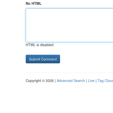
No HTML
HTML is disabled
Copyright © 2026 |
Advanced Search
|
Live
|
Tag Clou