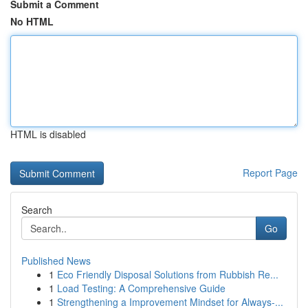
Submit a Comment
No HTML
HTML is disabled
Report Page
Search
Go
Published News
1
Eco Friendly Disposal Solutions from Rubbish Re...
1
Load Testing: A Comprehensive Guide
1
Strengthening a Improvement Mindset for Always‑...