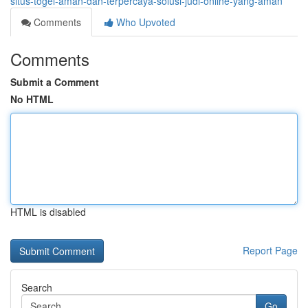
situs-togel-aman-dan-terpercaya-solusi-judi-online-yang-aman
Comments
Who Upvoted
Comments
Submit a Comment
No HTML
HTML is disabled
Report Page
Search
Go