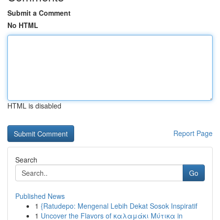
Submit a Comment
No HTML
HTML is disabled
Report Page
Search
Go
Published News
1
{Ratudepo: Mengenal Lebih Dekat Sosok Inspiratif
1
Uncover the Flavors of καλαμάκι Μύτικα in