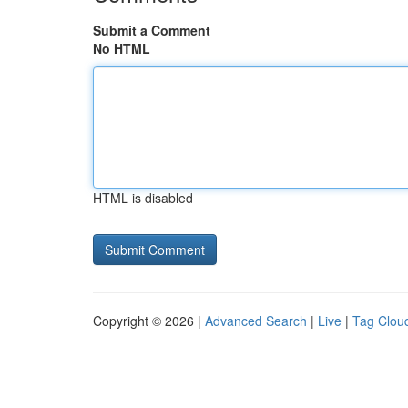
Submit a Comment
No HTML
HTML is disabled
Copyright © 2026 |
Advanced Search
|
Live
|
Tag Clou