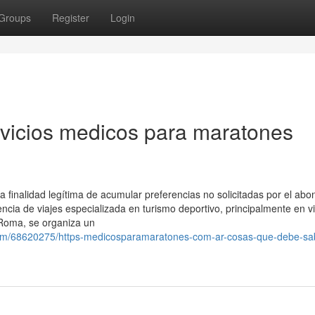
Groups
Register
Login
rvicios medicos para maratones
a finalidad legítima de acumular preferencias no solicitadas por el ab
ncia de viajes especializada en turismo deportivo, principalmente en vi
 Roma, se organiza un
com/68620275/https-medicosparamaratones-com-ar-cosas-que-debe-sa