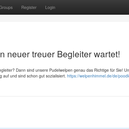
Groups
Register
Login
 neuer treuer Begleiter wartet!
Begleiter? Dann sind unsere Pudelwelpen genau das Richtige für Sie! U
auf und sind schon gut sozialisiert.
https://welpenhimmel.de/de/poodl