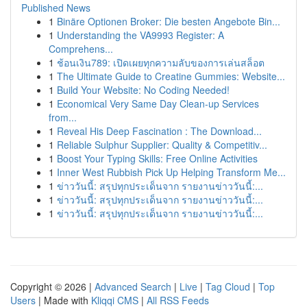
Published News
1
Binäre Optionen Broker: Die besten Angebote Bin...
1
Understanding the VA9993 Register: A
Comprehens...
1
ช้อนเงิน789: เปิดเผยทุกความลับของการเล่นสล็อต
1
The Ultimate Guide to Creatine Gummies: Website...
1
Build Your Website: No Coding Needed!
1
Economical Very Same Day Clean-up Services
from...
1
Reveal His Deep Fascination : The Download...
1
Reliable Sulphur Supplier: Quality & Competitiv...
1
Boost Your Typing Skills: Free Online Activities
1
Inner West Rubbish Pick Up Helping Transform Me...
1
ข่าววันนี้: สรุปทุกประเด็นจาก รายงานข่าววันนี้:...
1
ข่าววันนี้: สรุปทุกประเด็นจาก รายงานข่าววันนี้:...
1
ข่าววันนี้: สรุปทุกประเด็นจาก รายงานข่าววันนี้:...
Copyright © 2026 |
Advanced Search
|
Live
|
Tag Cloud
|
Top
Users
| Made with
Kliqqi CMS
|
All RSS Feeds