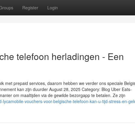
Groups
Register
Login
che telefoon herladingen - Een
uik met prepaid services, daarom hebben we verder ons speciale Belgi
nnement kan zijn duurder August 28, 2025 Category: Blog Uber Eats-
ier om maaltijden via de gewilde bezorgapp te betalen. Ze zijn
-lycamobile-vouchers-voor-belgische-telefoon-kan-u-tijd-stress-en-gel