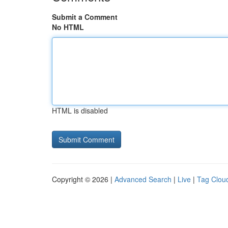
Submit a Comment
No HTML
HTML is disabled
Copyright © 2026 |
Advanced Search
|
Live
|
Tag Clou