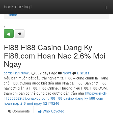
Home
bookmarking1
Togg
navi
Home
1
Fi88 Fi88 Casino Dang Ky
Fi88.com Hoan Nap 2.6% Moi
Ngay
cordells517uvw5
302 days ago
News
Discuss
Nếu bạn muốn bắt đầu trải nghiệm tại Fi88 – cũng chính là Trang
chủ Fi88, thường được biết đến như Nhà cái Fi88, Sân chơi Fi88,
hay đơn giản là Fi 88, Fi88 Online, Thương hiệu Fi88, Fi88.COM,
thậm chí bạn có thể dùng các đường dẫn trần như
https://s-n-ch-
i-fi8808529.tribunablog.com/fi88-fi88-casino-dang-ky-fi88-com-
hoan-nap-2-6-moi-ngay-52179246
Comments
Who Upvoted