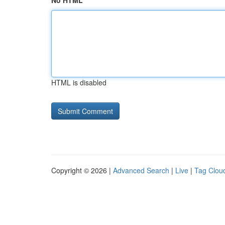
No HTML
HTML is disabled
Copyright © 2026 |
Advanced Search
|
Live
|
Tag Clou