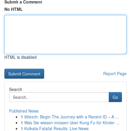
Submit a Comment
No HTML
HTML is disabled
Report Page
Search
Go
Published News
1
99exch: Begin The Journey with a Recent ID – A ...
1
Was Sie wissen müssen über Kung Fu für Kinder ...
1
Kolkata Fatafat Results: Live News