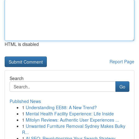
HTML is disabled
Report Page
Search
Go
Published News
1
Understanding EE88: A New Trend?
1
Mental Health Facility Experience: Life Inside
1
Mitolyn Reviews: Authentic User Experiences ...
1
Unwanted Furniture Removal Sydney Makes Bulky
R...
1
AI SEO: Revolutionizing Your Search Strategy