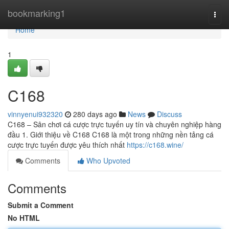
Home
bookmarking1
Togg
navi
Home
1
C168
vinnyenui932320
280 days ago
News
Discuss
C168 – Sân chơi cá cược trực tuyến uy tín và chuyên nghiệp hàng
đầu 1. Giới thiệu về C168 C168 là một trong những nền tảng cá
cược trực tuyến được yêu thích nhất
https://c168.wine/
Comments
Who Upvoted
Comments
Submit a Comment
No HTML