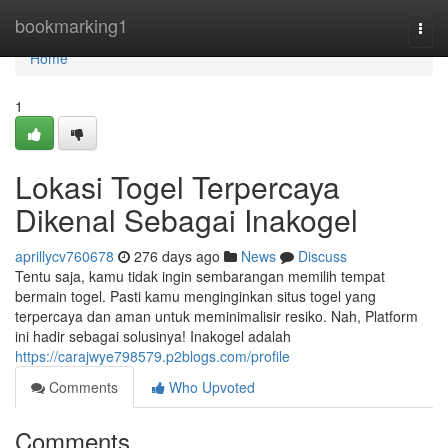
Home
bookmarking1
Togg
navi
Home
1
Lokasi Togel Terpercaya
Dikenal Sebagai Inakogel
aprillycv760678
276 days ago
News
Discuss
Tentu saja, kamu tidak ingin sembarangan memilih tempat
bermain togel. Pasti kamu menginginkan situs togel yang
terpercaya dan aman untuk meminimalisir resiko. Nah, Platform
ini hadir sebagai solusinya! Inakogel adalah
https://carajwye798579.p2blogs.com/profile
Comments
Who Upvoted
Comments