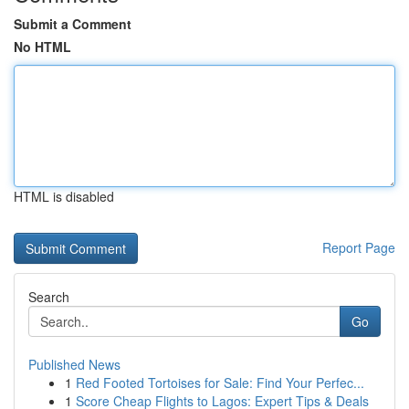
Submit a Comment
No HTML
HTML is disabled
Report Page
Search
Go
Published News
1
Red Footed Tortoises for Sale: Find Your Perfec...
1
Score Cheap Flights to Lagos: Expert Tips & Deals