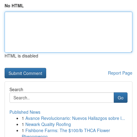
No HTML
HTML is disabled
Report Page
Search
Go
Published News
1
Avance Revolucionario: Nuevos Hallazgos sobre l...
1
Newark Quality Roofing
1
Fishbone Farms: The $100/lb THCA Flower
Phenomenon