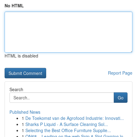
No HTML
HTML is disabled
Report Page
Search
Go
Published News
1
De Toekomst van de Agrofood Industrie: Innovati...
1
Sharks P Liquid - A Surface Cleaning Sol...
1
Selecting the Best Office Furniture Supplie...
1
ON68 – Leading on the web Spin & Slot Gaming lo...