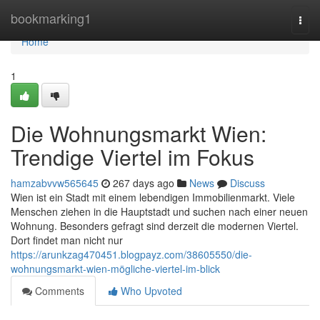
Home
bookmarking1
Togg
navi
Home
1
Die Wohnungsmarkt Wien:
Trendige Viertel im Fokus
hamzabvvw565645
267 days ago
News
Discuss
Wien ist ein Stadt mit einem lebendigen Immobilienmarkt. Viele
Menschen ziehen in die Hauptstadt und suchen nach einer neuen
Wohnung. Besonders gefragt sind derzeit die modernen Viertel.
Dort findet man nicht nur
https://arunkzag470451.blogpayz.com/38605550/die-
wohnungsmarkt-wien-mögliche-viertel-im-blick
Comments
Who Upvoted