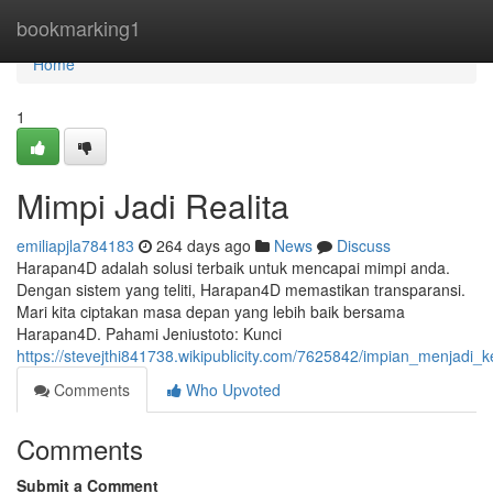
Home
bookmarking1
Home
1
Mimpi Jadi Realita
emiliapjla784183
264 days ago
News
Discuss
Harapan4D adalah solusi terbaik untuk mencapai mimpi anda.
Dengan sistem yang teliti, Harapan4D memastikan transparansi.
Mari kita ciptakan masa depan yang lebih baik bersama
Harapan4D. Pahami Jeniustoto: Kunci
https://stevejthi841738.wikipublicity.com/7625842/impian_menjadi_
Comments
Who Upvoted
Comments
Submit a Comment