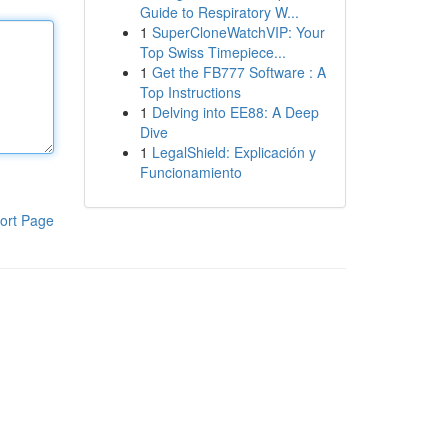
Guide to Respiratory W...
1
SuperCloneWatchVIP: Your
Top Swiss Timepiece...
1
Get the FB777 Software : A
Top Instructions
1
Delving into EE88: A Deep
Dive
1
LegalShield: Explicación y
Funcionamiento
ort Page