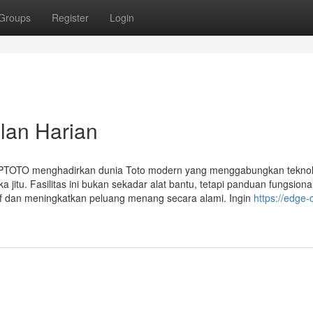
Groups
Register
Login
ilan Harian
, HPTOTO menghadirkan dunia Toto modern yang menggabungkan teknol
 jitu. Fasilitas ini bukan sekadar alat bantu, tetapi panduan fungsiona
if dan meningkatkan peluang menang secara alami. Ingin
https://edge-o