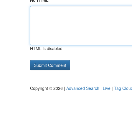
No HTML
HTML is disabled
Copyright © 2026 |
Advanced Search
|
Live
|
Tag Clou