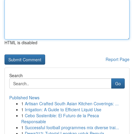
HTML is disabled
Report Page
Search
Go
Published News
1
Artisan Crafted South Asian Kitchen Coverings: ...
1
Irrigation: A Guide to Efficient Liquid Use
1
Cebo Sostenible: El Futuro de la Pesca
Responsable
1
Successful football programmes mix diverse trai...
1
Dewa212: Tutorial Lengkap untuk Pemula