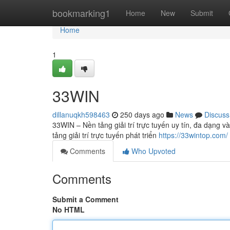
Home
bookmarking1
Home
New
Submit
Home
1
33WIN
dillanuqkh598463
250 days ago
News
Discuss
33WIN – Nền tảng giải trí trực tuyến uy tín, đa dạng 
tảng giải trí trực tuyến phát triển
https://33wintop.com/
Comments
Who Upvoted
Comments
Submit a Comment
No HTML