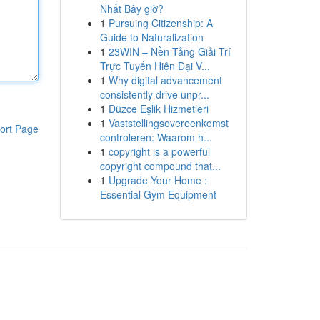
Nhất Bây giờ?
1
Pursuing Citizenship: A
Guide to Naturalization
1
23WIN – Nền Tảng Giải Trí
Trực Tuyến Hiện Đại V...
1
Why digital advancement
consistently drive unpr...
1
Düzce Eşlik Hizmetleri
1
Vaststellingsovereenkomst
ort Page
controleren: Waarom h...
1
copyright is a powerful
copyright compound that...
1
Upgrade Your Home :
Essential Gym Equipment