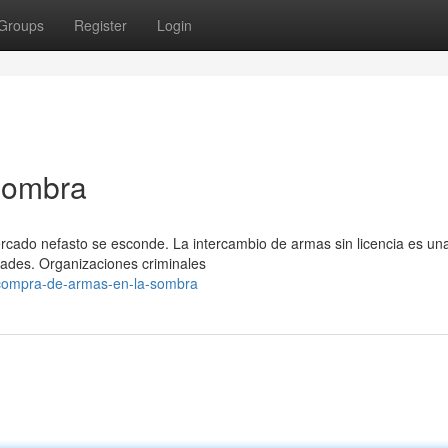
Groups
Register
Login
Sombra
cado nefasto se esconde. La intercambio de armas sin licencia es una
ades. Organizaciones criminales
/compra-de-armas-en-la-sombra