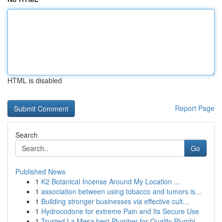
HTML is disabled
Report Page
Search
Go
Published News
1
K2 Botanical Incense Around My Location ...
1
association between using tobacco and tumors is...
1
Building stronger businesses via effective cult...
1
Hydrocodone for extreme Pain and Its Secure Use
1
Trusted La Mesa best Plumber for Quality Plumbi...