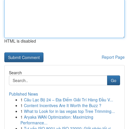
HTML is disabled
Report Page
Search
Go
Published News
1
Câu Lạc Bộ 24 – Địa Điểm Giải Trí Hàng Đầu V...
1
Content Incentives Are It Worth the Buzz ?
1
What to Look for in las vegas top Tree Trimming...
1
Aryaka WAN Optimization: Maximizing
Performance...
1
Tư vấn ISO 9001 và ISO 22000: Giải pháp tối ư...