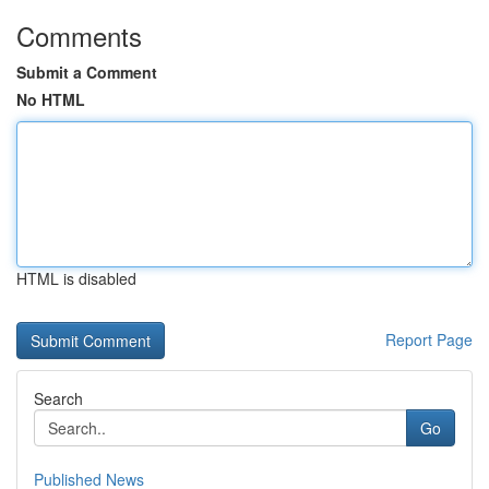
Comments
Submit a Comment
No HTML
HTML is disabled
Report Page
Search
Go
Published News