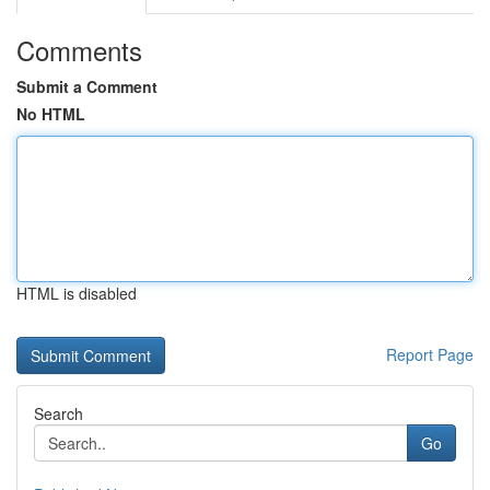
Comments
Submit a Comment
No HTML
HTML is disabled
Report Page
Search
Go