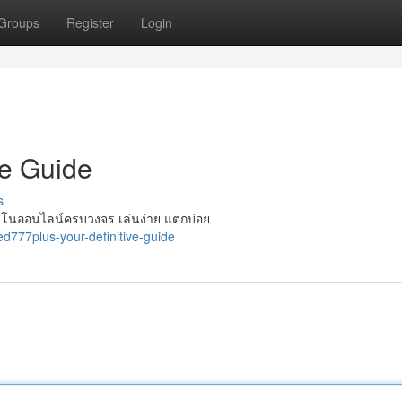
Groups
Register
Login
te Guide
s
ิโนออนไลน์ครบวงจร เล่นง่าย แตกบ่อย
777plus-your-definitive-guide