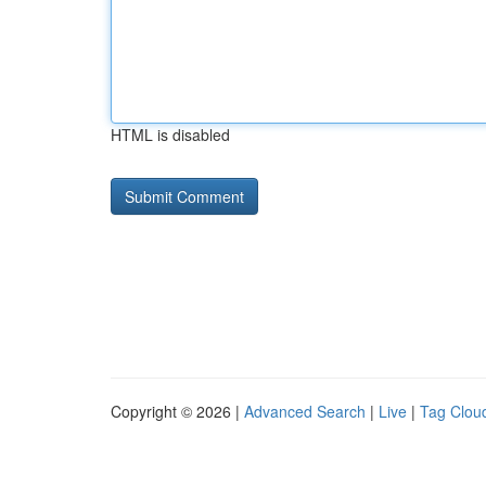
HTML is disabled
Copyright © 2026 |
Advanced Search
|
Live
|
Tag Clou