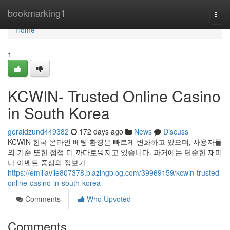
Home
bookmarking1
Togg
navi
Home
1
KCWIN- Trusted Online Casino
in South Korea
geraldzund449382
172 days ago
News
Discuss
KCWIN 한국 온라인 베팅 환경은 빠르게 변화하고 있으며, 사용자들
의 기준 또한 점점 더 까다로워지고 있습니다. 과거에는 단순한 재미
나 이벤트 중심의 정보가
https://emiliavile807378.blazingblog.com/39969159/kcwin-trusted-
online-casino-in-south-korea
Comments
Who Upvoted
Comments