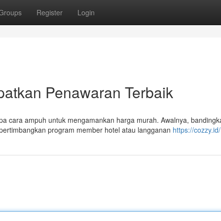
Groups
Register
Login
patkan Penawaran Terbaik
rapa cara ampuh untuk mengamankan harga murah. Awalnya, bandingk
n, pertimbangkan program member hotel atau langganan
https://cozzy.id/