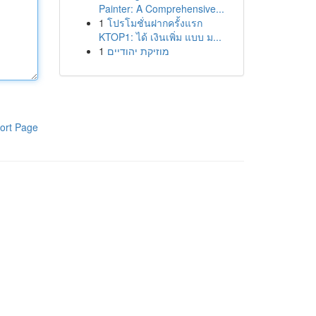
Painter: A Comprehensive...
1
โปรโมชั่นฝากครั้งแรก
KTOP1: ได้ เงินเพิ่ม แบบ ม...
1
מוזיקת יהודיים
ort Page