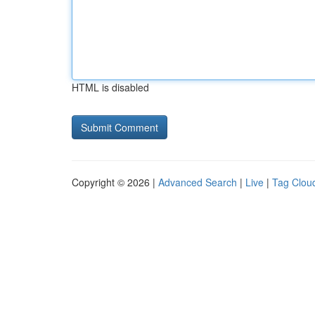
HTML is disabled
Copyright © 2026 |
Advanced Search
|
Live
|
Tag Clou