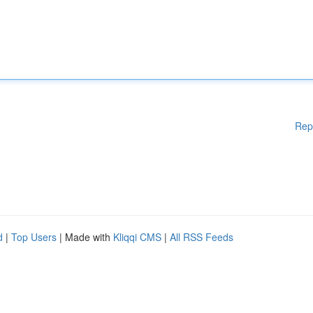
Rep
d
|
Top Users
| Made with
Kliqqi CMS
|
All RSS Feeds