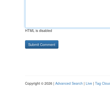
HTML is disabled
Copyright © 2026 |
Advanced Search
|
Live
|
Tag Clou