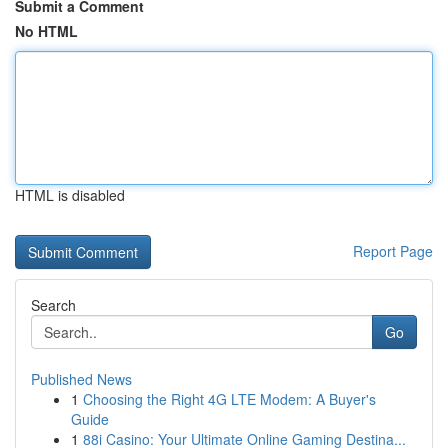
Submit a Comment
No HTML
HTML is disabled
Report Page
Search
Go
Published News
1
Choosing the Right 4G LTE Modem: A Buyer's
Guide
1
88i Casino: Your Ultimate Online Gaming Destina...