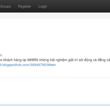
Groups
Register
Login
ss
o khách hàng tại 98WIN những trải nghiệm giải trí sôi động và đẳng cấ
89.blogspothub.com/39949795/98win