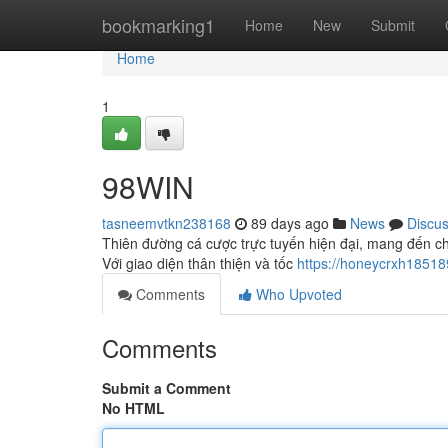
Home
bookmarking1
Home
New
Submit
Home
1
98WIN
tasneemvtkn238168
89 days ago
News
Discu
Thiên đường cá cược trực tuyến hiện đại, mang đến ch
Với giao diện thân thiện và tốc
https://honeycrxh1851
Comments
Who Upvoted
Comments
Submit a Comment
No HTML