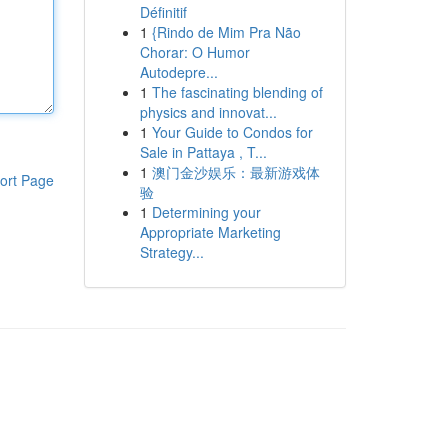
Définitif
1
{Rindo de Mim Pra Não
Chorar: O Humor
Autodepre...
1
The fascinating blending of
physics and innovat...
1
Your Guide to Condos for
Sale in Pattaya , T...
1
澳门金沙娱乐：最新游戏体
ort Page
验
1
Determining your
Appropriate Marketing
Strategy...