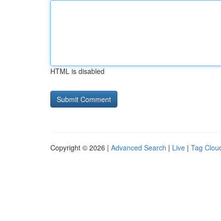
HTML is disabled
Copyright © 2026 |
Advanced Search
|
Live
|
Tag Clou