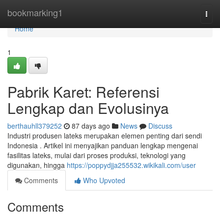
Home
bookmarking1
Togg
navi
Home
1
Pabrik Karet: Referensi
Lengkap dan Evolusinya
berthauhll379252
87 days ago
News
Discuss
Industri produsen lateks merupakan elemen penting dari sendi
Indonesia . Artikel ini menyajikan panduan lengkap mengenai
fasilitas lateks, mulai dari proses produksi, teknologi yang
digunakan, hingga
https://poppydjja255532.wikikali.com/user
Comments
Who Upvoted
Comments