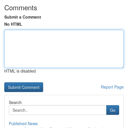
Comments
Submit a Comment
No HTML
HTML is disabled
Report Page
Search
Go
Published News