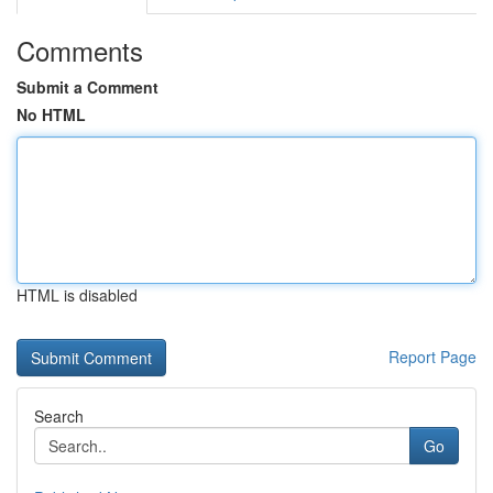
Comments
Submit a Comment
No HTML
HTML is disabled
Report Page
Search
Go