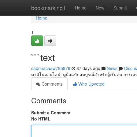
Home
bookmarking1
Home
New
Submit
Home
1
```text
sabrinacaaw795979
87 days ago
News
Discus
คาสิโนออนไลน์: คู่มือฉบับสมบูรณ์สำหรับผู้เริ่มต้น การเ
Comments
Who Upvoted
Comments
Submit a Comment
No HTML