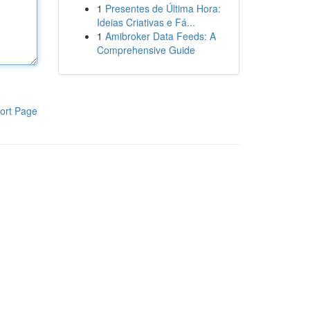
1
Presentes de Última Hora:
Ideias Criativas e Fá...
1
Amibroker Data Feeds: A
Comprehensive Guide
ort Page