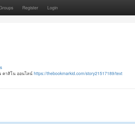
Groups
Register
Login
s
ล่น คาสิโน ออนไลน์
https://thebookmarkid.com/story21517189/text