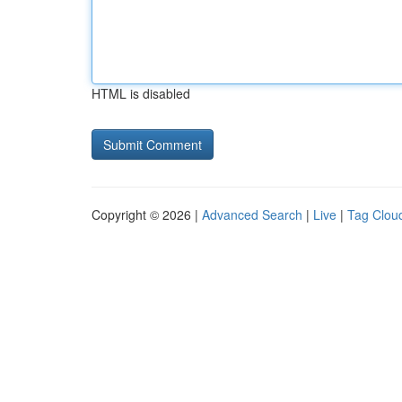
HTML is disabled
Copyright © 2026 |
Advanced Search
|
Live
|
Tag Clou