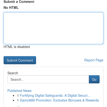
Submit a Comment
No HTML
HTML is disabled
Report Page
Search
Go
Published News
1
Fortifying Digital Safeguards: A Digital Securi...
1
Gamo888 Promotion: Exclusive Bonuses & Rewards
...