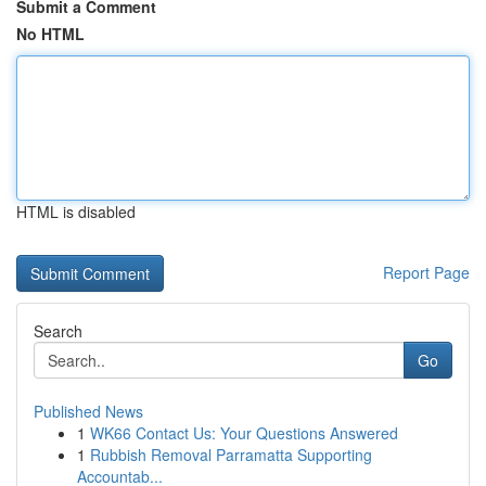
Submit a Comment
No HTML
HTML is disabled
Report Page
Search
Go
Published News
1
WK66 Contact Us: Your Questions Answered
1
Rubbish Removal Parramatta Supporting
Accountab...