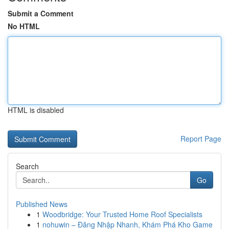
Submit a Comment
No HTML
HTML is disabled
Report Page
Search
Go
Published News
1
Woodbridge: Your Trusted Home Roof Specialists
1
nohuwin – Đăng Nhập Nhanh, Khám Phá Kho Game