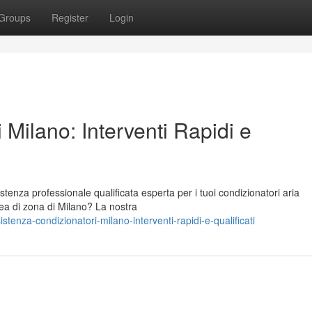
Groups
Register
Login
 Milano: Interventi Rapidi e
stenza professionale qualificata esperta per i tuoi condizionatori aria
rea di zona di Milano? La nostra
enza-condizionatori-milano-interventi-rapidi-e-qualificati