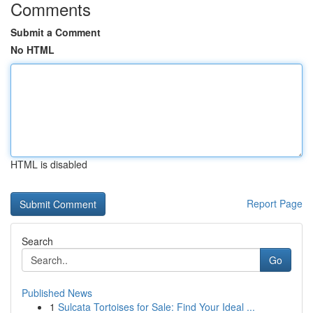
Comments
Submit a Comment
No HTML
HTML is disabled
Report Page
Search
Go
Published News
1
Sulcata Tortoises for Sale: Find Your Ideal ...