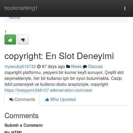
Home
bookmarking1
Togg
navi
Home
1
copyright: En Slot Deneyimi
myaouby616732
87 days ago
News
Discuss
copyright platformu, yepyeni bir kumar keyfi sunuyor. Çeşitli slot
seçenekleriyle, her bir kullanıcı için bir oyun bulunmakta. Cazip
ödül potansiyeli ve kullanıcı dostu arayüzüyle, copyright
https://inesyyvm348107.wikinarration.com/user
Comments
Who Upvoted
Comments
Submit a Comment
No HTML