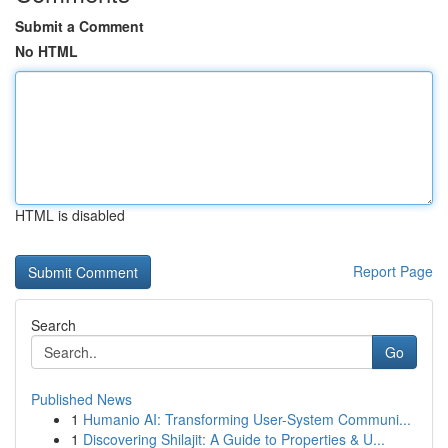
Submit a Comment
No HTML
HTML is disabled
Report Page
Search
Go
Published News
1
Humanio AI: Transforming User-System Communi...
1
Discovering Shilajit: A Guide to Properties & U...