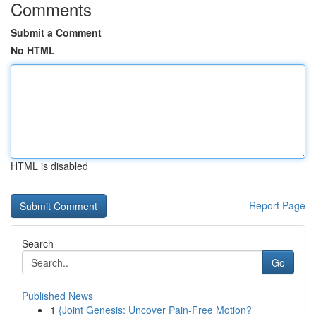
Comments
Submit a Comment
No HTML
HTML is disabled
Report Page
Search
Go
Published News
1
{Joint Genesis: Uncover Pain-Free Motion?