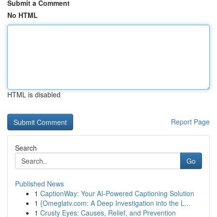
Submit a Comment
No HTML
HTML is disabled
Report Page
Search
Go
Published News
1
CaptionWay: Your AI-Powered Captioning Solution
1
{Omeglatv.com: A Deep Investigation into the L...
1
Crusty Eyes: Causes, Relief, and Prevention